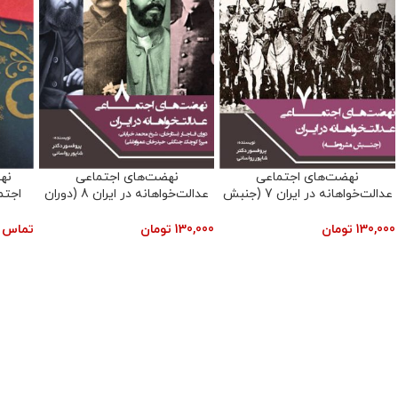
نهضت‌های عدالت‌خواهانه
نهضت‌های اجتماعی
اجتماعی در ایران 1 (گئومات ـ
عدالت‌خواهانه در ایران 2 (دوران
مزدک)
خلفای عباسی)
تماس بگیرید
150,000
تومان
50,000
365 روز بدون ت