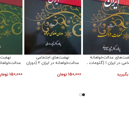
نهضت‌های اجتماعی
نهضت‌های اجتماعی
نهضت‌ه
عدالت‌خواهانه در ایران 3 (دوران
عدالت‌خواهانه در ایران 5 (قیام
خلفای عباسی)
مردم تبریز، قیام مردم گیلان)
سلطه مغول،
1
تومان
150,000
تومان
150,000
تومان
و