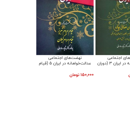
ای اجتماعی
نهضت‌های اجتماعی
عدالت‌خواهانه در ایران 4 (دوران
عدالت‌خواهانه در ایران 6 (قیام
 دولت سربداران)
مردم علیه امتیاز توتون و تنباکو)
200,000
تومان