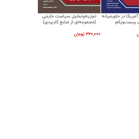
مریکا در خاورمیانه
تجزیه‌وتحلیل سیاست خارجی
 بیست‌ویکم
(مجموعه‌ای از منابع کاربردی)
ن
320,000
تومان
 بلکه زیبایی شاعرانه را منتقل میکند و در همان قالب
تن دوزبانه دکتر هوشنگ نوشاد از رباعیات خیام، در
گین است و همین نکته ترجمه ایشان را از ترجمه های