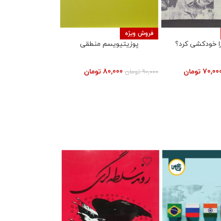
فروش ویژه
ا خودکشی کرد؟
پوزیتیویسم منطقی
70,00
تومان
80,000
تومان
90,000
تومان