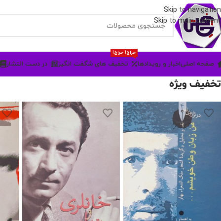
Skip to navigation
Skip to main content
حراج! حراج!
صفحه اصلی
اخبار و رویدادها
تخفیف های شگفت انگیز
در دست انتشار
تخفیف ویژه