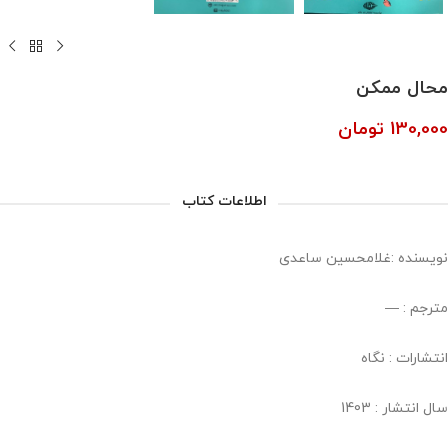
محال ممکن
130,000
تومان
اطلاعات کتاب
نویسنده :غلامحسین ساعدی
مترجم : —
انتشارات : نگاه
سال انتشار : 1403