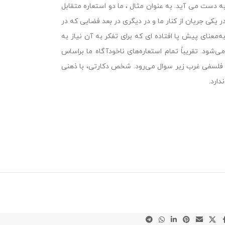
ه دست می آید. به عنوان مثال ، ما دو استعاره متقابل
ر یکی جریان از کنار ما و در دیگری در بعد فضایی که در
‌معنای پیش پا افتاده ای که برای تفکر به آن نیاز به
‌شود. تقریباً تمام استعاره‌های ناخودآگاه ما براساس
ت فلسفی غرب زیر سوال می‌رود. شخص دکارتی، با ذهنی
دارد.