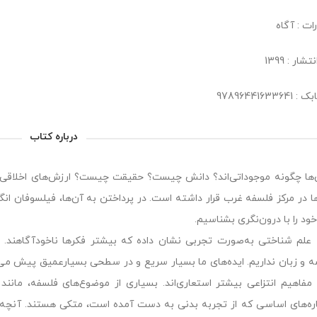
ات : آگاه
شار : 1399
978964416336
درباره کتاب
‌ها چگونه موجوداتی‌اند؟ دانش چیست؟ حقیقت چیست؟ ارزش‌های اخلاقی 
ا در مرکز فلسفه غرب قرار داشته است. در پرداختن به آن‌ها، فیلسوفان انگا
ود را با درون‌نگری بشناسیم.
 علم شناختی به‌صورت تجربی نشان داده که بیشتر فکرها ناخودآگاهند.
ه و زبان نداریم. ایده‌های ما بسیار سریع و در سطحی بسیارعمیق پیش می‌ر
 مفاهیم انتزاعی بیشتر استعاری‌اند. بسیاری از موضوع‌های فلسفه، مانن
ره‌های اساسی که از تجربه بدنی به دست آمده است‌، متکی هستند. آنچه د