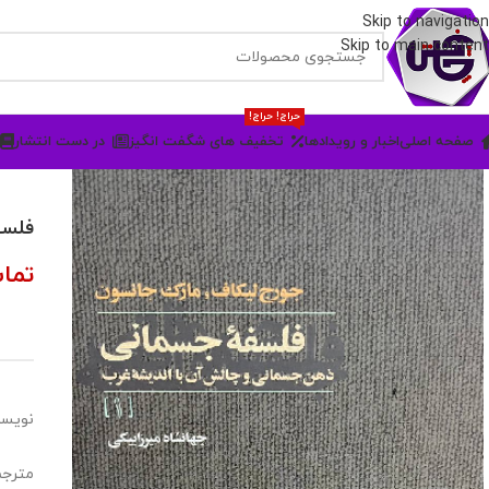
Skip to navigation
Skip to main content
حراج! حراج!
صفحه اصلی
اخبار و رویدادها
تخفیف های شگفت انگیز
در دست انتشار
فلسفه
تما
نویسن
مترجم