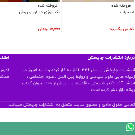
فروخته شده
فروخته شده
اضطراب
تکنولوژی منطق و روش
تماس بگیرید
10,000
تومان
درباره انتشارات چاپخش
اطلا
انتشارات چاپخش از سال ۱۳۳۶ آغاز به کار کرده و تا به امروز در
آدرس:
زمینه هایی علوم سیاسی و روابط بین الملل ، علوم اجتماعی ،
همکف تلفن:
انتشار آثار دکتر شریعتی ، اقتصاد و ... بیش از ۱۰۰۰ عنوان کتاب
روانه بازار نشر کرده است .
تمامی حقوق مادی و معنوی سایت متعلق به انتشارات چاپخش میباشد.