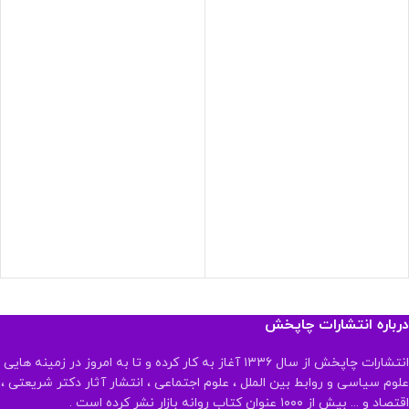
درباره انتشارات چاپخش
انتشارات چاپخش از سال ۱۳۳۶ آغاز به کار کرده و تا به امروز در زمینه هایی
علوم سیاسی و روابط بین الملل ، علوم اجتماعی ، انتشار آثار دکتر شریعتی ،
اقتصاد و ... بیش از ۱۰۰۰ عنوان کتاب روانه بازار نشر کرده است .