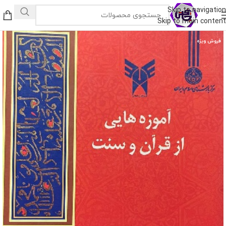
Skip to navigation
Skip to main content
فروش ویژه