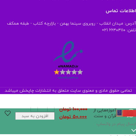
اطلاعات تماس
آدرس: میدان انقلاب - روبروی سینما بهمن - بازارچه کتاب - طبقه همکف
تلفن: ۶۶۴۰۴۱۱۰ 021
تمامی حقوق مادی و معنوی سایت متعلق به انتشارات چاپخش میباشد.
100,000
تومان
آموزه‌هایی از
قرآن و سنت
افزودن به سبد
50,000
تومان
خرید