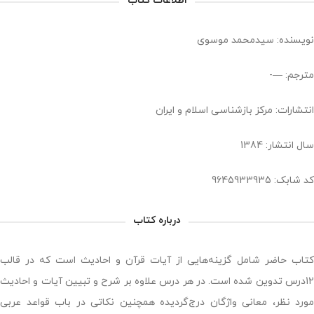
اطلاعات کتاب
نویسنده: سیدمحمد موسوی
مترجم: —-
انتشارات: مرکز بازشناسی اسلام و ایران
سال انتشار: 1384
کد شابک: 9645933935
درباره کتاب
کتاب حاضر شامل گزینه‌هایی از آیات قرآن و احادیث است که در قالب
12درس تدوین شده است. در هر درس علاوه بر شرح و تبیین آیات و احادیث
مورد نظر، معانی واژگان درج‌گردیده همچنین نکاتی در باب قواعد عربی