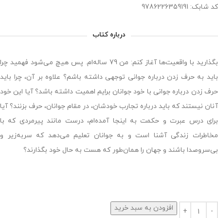
کد شابک: 9786226359191
درباره کتاب
بگذارید با واقعیت‌ها آغاز کنم: من 79 ساله‌ام. پس هیچ می‌شود فهمید چرا
باید به حرف زدن درباره جوانی توجهی داشته باشم؟ علاوه بر آن، چرا باید
حرف زدن درباره جوانی با خود جوانان برایم اهمیت داشته باشد؟ آیا این خود
آنان نیستند که باید درباره تجارب خودشان، در مقام جوانان، حرف بزنند؟ آیا
برای درس عبرت و حکمت به اینجا آمده‌ام، درست مانند پیرمردی که با
مخاطرات زندگی آشنا است و به جوانان تعلیم می‌دهد که سربه‌زیر و
بی‌سروصدا باشند و جهان را همان‌طور که هست به حال خود بگذارند؟
افزودن به سبد خرید