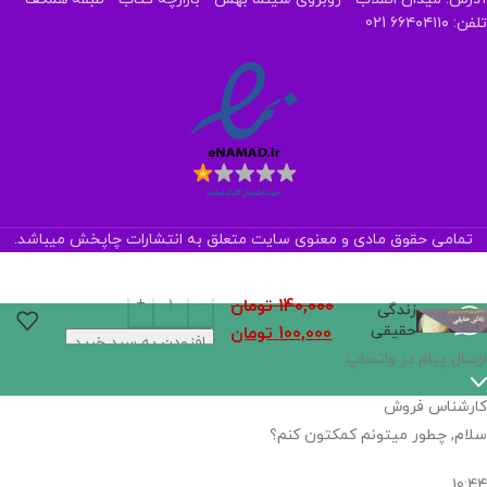
تلفن: ۶۶۴۰۴۱۱۰ 021
تمامی حقوق مادی و معنوی سایت متعلق به انتشارات چاپخش میباشد.
140,000
تومان
زندگی
حقیقی
100,000
تومان
افزودن به سبد خرید
ارسال پیام در واتساپ
کارشناس فروش
سلام, چطور میتونم کمکتون کنم؟
10:44