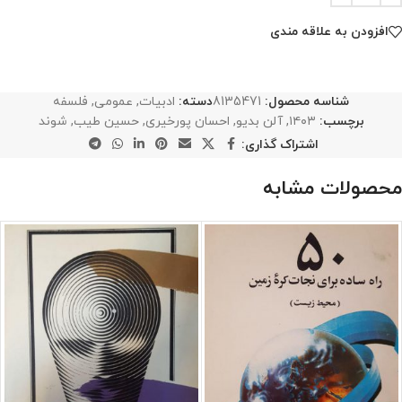
افزودن به علاقه مندی
شناسه محصول:
8135471
دسته:
ادبیات
,
عمومی
,
فلسفه
برچسب:
۱۴۰۳
,
آلن بدیو
,
احسان پورخیری
,
حسین طیب
,
شوند
اشتراک گذاری:
محصولات مشابه