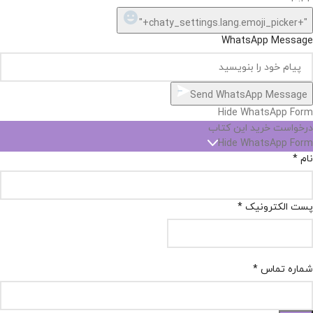
"+chaty_settings.lang.emoji_picker+"
WhatsApp Message
Send WhatsApp Message
Hide WhatsApp Form
درخواست خرید این کتاب
Hide WhatsApp Form
نام
*
پست الکترونیک
*
شماره تماس
*