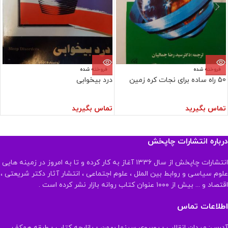
فروخته شده
فروخته شده
50 راه ساده برای نجات کره زمین
درد بیخوابی
تماس بگیرید
تماس بگیرید
درباره انتشارات چاپخش
انتشارات چاپخش از سال ۱۳۳۶ آغاز به کار کرده و تا به امروز در زمینه هایی
علوم سیاسی و روابط بین الملل ، علوم اجتماعی ، انتشار آثار دکتر شریعتی ،
اقتصاد و ... بیش از ۱۰۰۰ عنوان کتاب روانه بازار نشر کرده است .
اطلاعات تماس
آدرس: میدان انقلاب - روبروی سینما بهمن - بازارچه کتاب - طبقه همکف