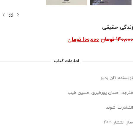
زندگی حقیقی
140,000
تومان
100,000
تومان
اطلاعات کتاب
نویسنده: آلن بدیو
مترجم: احسان پورخیری، حسین طیب
انتشارات: شوند
سال انتشار: 1403