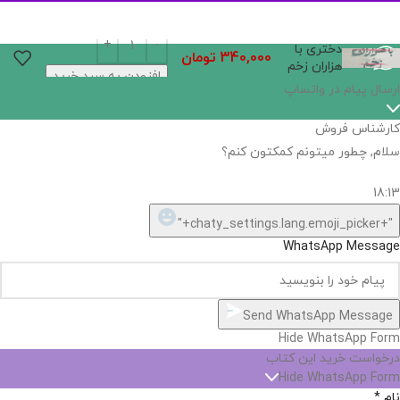
دختری با
340,000
تومان
هزاران زخم
افزودن به سبد خرید
ارسال پیام در واتساپ
کارشناس فروش
سلام, چطور میتونم کمکتون کنم؟
18:13
"+chaty_settings.lang.emoji_picker+"
WhatsApp Message
Send WhatsApp Message
Hide WhatsApp Form
درخواست خرید این کتاب
Hide WhatsApp Form
نام
*