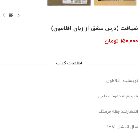
ضیافت (درس عشق از زبان افلاطون)
150,000
تومان
اطلاعات کتاب
نویسنده: افلاطون
مترجم: محمود صناعی
انتشارات: جقه فرهنگ
سال انتشار: 1381