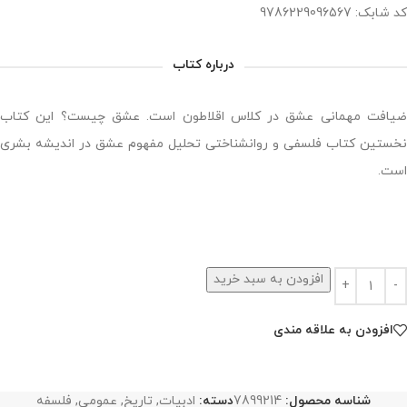
کد شابک: 9786229096567
درباره کتاب
ضیافت مهمانی عشق در کلاس اقلاطون است. عشق چیست؟ این کتاب
نخستین کتاب فلسفی و روانشناختی تحلیل مفهوم عشق در اندیشه بشری
است.
افزودن به سبد خرید
افزودن به علاقه مندی
شناسه محصول:
7899214
دسته:
ادبیات
,
تاریخ
,
عمومی
,
فلسفه