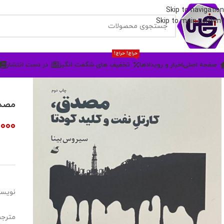
Skip to navigation
Skip to main content
حراج! حراج!
صفحه اصلی
اخبار و رویدادها
تخفیف های شگفت انگیز
در دست انتشار
مصدق
,000
نویسن
مترجم