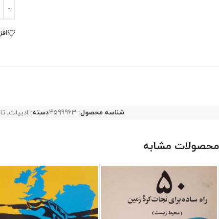
افز
شناسه محصول:
4599963
دسته:
ادبیات
,
تا
محصولات مشابه