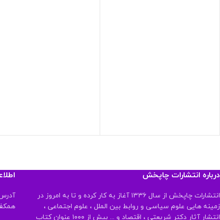
درباره انتشارات چاپخش
اطلا
انتشارات چاپخش از سال ۱۳۳۶ آغاز به کار کرده و تا به امروز در
آدرس:
زمینه هایی علوم سیاسی و روابط بین الملل ، علوم اجتماعی ،
همکف تلفن:
انتشار آثار دکتر شریعتی ، اقتصاد و ... بیش از ۱۰۰۰ عنوان کتاب