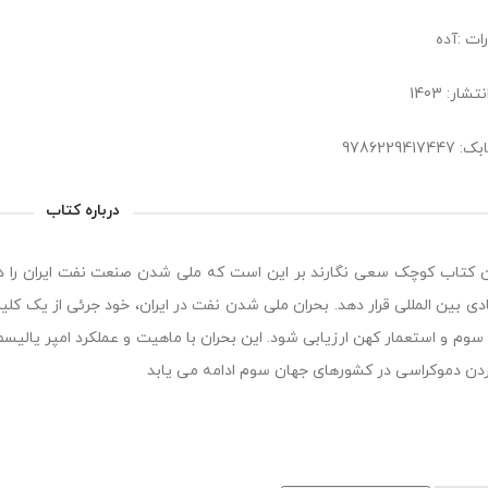
ات :آده
شار: 1403
9786229417
درباره کتاب
ن کتاب کوچک سعی نگارند بر این است که ملی شدن صنعت نفت ایران را در
دی بین المللی قرار دهد. بحران ملی شدن نفت در ایران، خود جرئی از یک کل
سوم و استعمار کهن ارزیابی شود. این بحران با ماهیت و عملکرد امپر یالی
دن دموکراسی در کشورهای جهان سوم ادامه می یابد