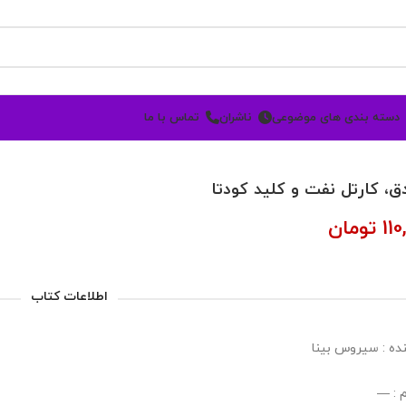
دسته بندی های موضوعی
ناشران
تماس با ما
، کارتل نفت و کلید کودتا
110
تومان
اطلاعات کتاب
ده : سیروس بینا
 : —