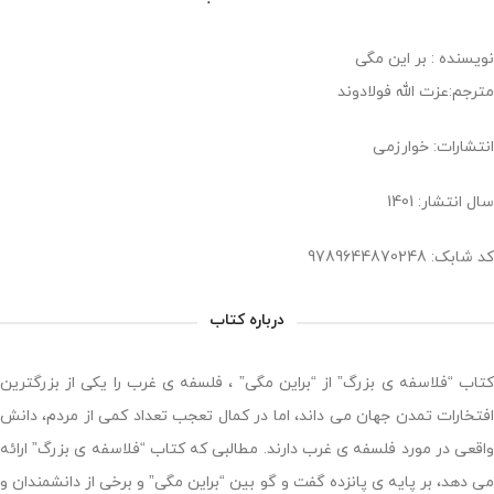
نویسنده : بر این مگی
مترجم:عزت الله فولادوند
انتشارات: خوارزمی
سال انتشار: 1401
کد شابک: 9789644870248
درباره کتاب
کتاب “فلاسفه ی بزرگ” از “براین مگی” ، فلسفه ی غرب را یکی از بزرگترین
افتخارات تمدن جهان می داند، اما در کمال تعجب تعداد کمی از مردم، دانش
واقعی در مورد فلسفه ی غرب دارند. مطالبی که کتاب “فلاسفه ی بزرگ” ارائه
می دهد، بر پایه ی پانزده گفت و گو بین “براین مگی” و برخی از دانشمندان و