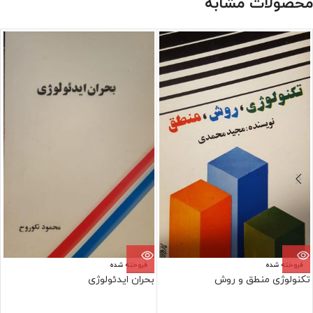
محصولات مشابه
فروخته شده
فروخته شده
تکنولوژی منطق و روش
بحران ایدئولوژی