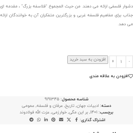
دشوار فلسفی ارائه می دهند. من حیث المجموع “فلاسفه بزرگ” ، مقدمه ای
جذاب برای مفاهیم فلسفه غربی و بزرگترین متفکران آن به خوانندگان ارائه
می دهد.
افزودن به سبد خرید
افزودن به علاقه مندی
شناسه محصول:
9191345
دسته:
ادبیات جهان
,
تاریخ
,
عرفان و فلسفه
,
عمومی
برچسب:
1401
,
بر این مگی
,
خوارزمی
,
عزت الله فولادوند
اشتراک گذاری: