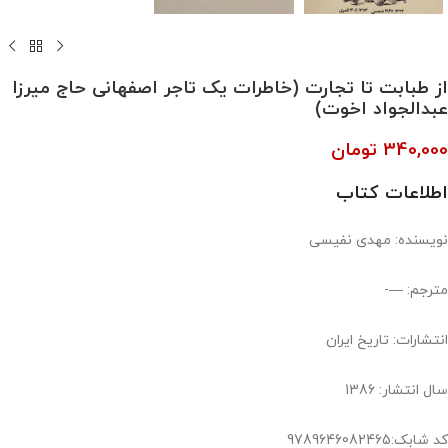
از طبابت تا تجارت (خاطرات یک تاجر اصفهانی حاج میرزا
عبدالجواد اخوت)
340,000
تومان
اطلاعات کتاب
نویسنده: مهدی نفیسی
مترجم: —-
انتشارات: تاریخ ایران
سال انتشار: 1386
کد شابک:9789646082465