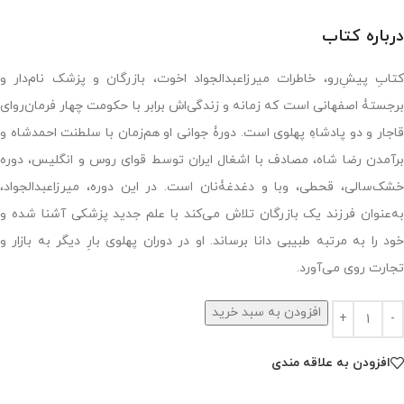
درباره کتاب
کتابِ پیشِ‌رو، خاطرات میرزاعبدالجواد اخوت، بازرگان و پزشک نام‌دار و
برجستۀ اصفهانی است که زمانه و زندگی‌اش برابر با حکومت چهار فرمان‌روای
قاجار و دو پادشاهِ پهلوی است. دورۀ جوانی‌ او هم‌زمان با سلطنت احمدشاه و
بر‌آمدن رضا شاه، مصادف با اشغال ایران توسط قوای روس و انگلیس، دوره
خشک‌سالی، قحطی، وبا و دغدغۀنان است. در این دوره، میرزاعبدالجواد،
به‌عنوان فرزند یک بازرگان تلاش می‌کند با علم جدید پزشکی آشنا شده و
خود را به مرتبه طبیبی دانا برساند. او در دوران پهلوی بارِ دیگر به بازار و
تجارت روی می‌‌آورد.
افزودن به سبد خرید
افزودن به علاقه مندی