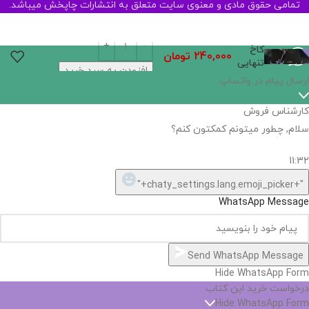
تمامی حقوق مادی و معنوی سایت متعلق به انتشارات چاپخش میباشد.
کاخ
240,000
تومان
تنهایی
افزودن به سبد خرید
اگر
موجود
نیست,
شاید
بتونیم
تهیه
کنیم!
Hide
chaty
ارسال پیام در واتساپ