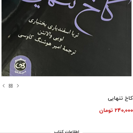
کاخ تنهایی
240,000
تومان
اطلاعات کتاب