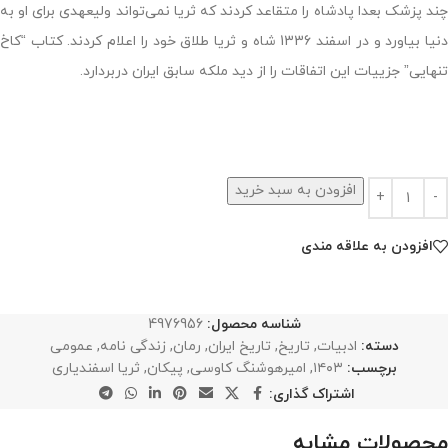
چند پزشک بعدا پادشاه را متقاعد کردند که ثریا نمی‌تواند ولیعهدی برای او به
دنیا بیاورد و در اسفند 1336 شاه و ثریا طلاق خود را اعلام کردند. کتاب “کاخ
تنهایی” جزییات این اتفاقات را از دید ملکه‌ سابق ایران دربردارد.
افزودن به سبد خرید
افزودن به علاقه مندی
شناسه محصول:
4976956
دسته:
ادبیات
,
تاریخ
,
تاریخ ایران
,
رمان
,
زندگی نامه
,
عمومی
برچسب:
۱۴۰۳
,
امیرهوشنگ کاوسی
,
پیکان
,
ثریا اسفندیاری
اشتراک گذاری:
محصولات مشابه