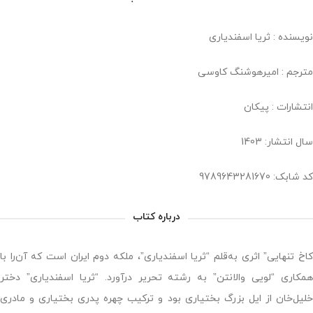
نویسنده : ثریا اسفندیاری
مترجم : امیرهوشنگ کاوسی
انتشارات : پیکان
سال انتشار: 1403
کد شابک: 9789643281670
درباره کتاب
کاخ تنهایی” اثری به‌قلم “ثریا اسفندیاری”، ملکه‌ دوم ایران است که آن‌را با
همکاری “لویی والانتن” به رشته‌ تحریر درآورد. “ثریا اسفندیاری” دختر
خلیل‌خان از ایل بزرگ بختیاری بود و ترکیب چهره‌ پدری بختیاری و مادری