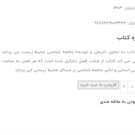
شار: 1403
9786229004
ره کتاب
تاب به تحلیل تاریخی و توسعه جامعه شناسی محیط زیست می پردازد و 
 می کند کتاب از هشت فصل تشکیل شده است که هر فصل به مباحث مختل
 انسانی و تاثیر جامعه شناسی بر مسائل محیط زیستی می پردازد
افزودن به سبد خرید
ودن به علاقه مندی