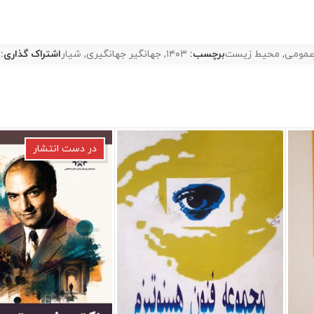
مومی
,
محیط زیست
برچسب:
۱۴۰۳
,
جهانگیر جهانگیری
,
شیار
اشتراک گذاری:
در دست انتشار