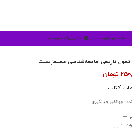
دسته بندی های موضوعی
ناشران
تماس با ما
تحول تاریخی جامعه‌شناسی محیط‌زیست
250
تومان
عات کتاب
ده : جهانگیر جهانگیری
 : —
ات : شیار