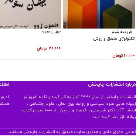
جهان سوم
فروخته شده
تکنولوژی منطق و روش
70,000
تومان
10,000
تومان
درباره انتشارات چاپخش
اطلا
انتشارات چاپخش از سال ۱۳۳۶ آغاز به کار کرده و تا به امروز در
آدرس:
زمینه هایی علوم سیاسی و روابط بین الملل ، علوم اجتماعی ،
همکف تلفن:
انتشار آثار دکتر شریعتی ، اقتصاد و ... بیش از ۱۰۰۰ عنوان کتاب
روانه بازار نشر کرده است .
تمامی حقوق مادی و معنوی سایت متعلق به انتشارات چاپخش میباشد.