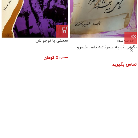
سخنی با نوجوانان
فروخته شده
نگاهی نو به سفرنامه ناصر خسرو
50,000
تومان
تماس بگیرید