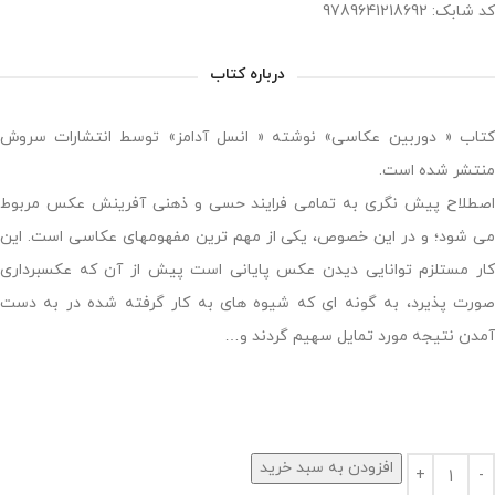
کد شابک: 9789641218692
درباره کتاب
کتاب « دوربین عکاسی» نوشته « انسل آدامز» توسط انتشارات سروش
منتشر شده است.
اصطلاح پیش نگری به تمامی فرایند حسی و ذهنی آفرینش عکس مربوط
می شود؛ و در این خصوص، یکی از مهم ترین مفهومهای عکاسی است. این
کار مستلزم توانایی دیدن عکس پایانی است پیش از آن که عکسبرداری
صورت پذیرد، به گونه ای که شیوه های به کار گرفته شده در به دست
آمدن نتیجه مورد تمایل سهیم گردند و…
افزودن به سبد خرید