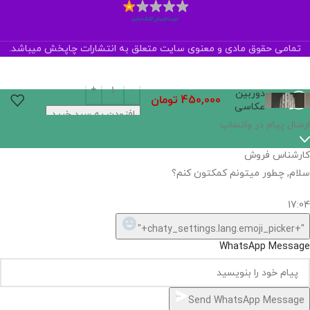
تمامی حقوق مادی و معنوی سایت متعلق به انتشارات چاپخش میباشد.
دوربین
450,000
تومان
عکاسی
افزودن به سبد خرید
اگر
موجود
نیست,
شاید
بتونیم
تهیه
کنیم!
Hide