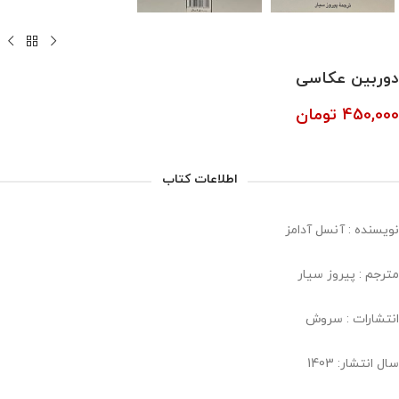
دوربین عکاسی
450,000
تومان
اطلاعات کتاب
نویسنده : آنسل آدامز
مترجم : پیروز سیار
انتشارات : سروش
سال انتشار: 1403