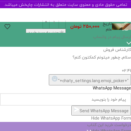
تمامی حقوق مادی و معنوی سایت متعلق به انتشارات چاپخش میباشد.
تاریخ
250,000
تومان
علم
افزودن به سبد خرید
اگر
موجود
نیست,
شاید
بتونیم
تهیه
کنیم!
Hide
chaty
ارسال پیام در واتساپ