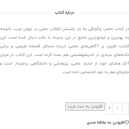
درباره کتاب
در کتاب حاضر، چگونگی به بار نشستن انقلاب علمی در جهان غرب، با‌توجه
به بهترين و موثق‌ترين منابع در اين زمينه، با دقت دنبال شده است. اين
کتاب، افزون بر آگاهی‌های علمی، درباره‌ مسائل فلسفه‌ طبيعی و برخی
نکته‌های بنيادی در انديشه‎فلسفی هم بحث کرده است. اين کتاب در ميان
آثار همتای خود، از اعتبار علمی، پژوهشی و دانشگاهی برخوردار است و
جايزه‌ای هم به خود اختصاص داده است.
افزودن به سبد خرید
افزودن به علاقه مندی