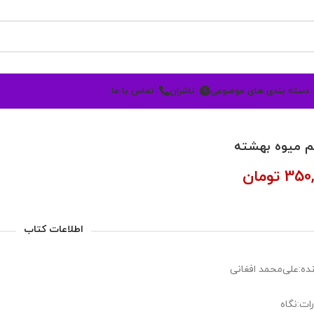
دسته بندی های موضوعی
ناشران
تماس با ما
 میوه بهشته
350,
تومان
اطلاعات کتاب
ده:علی‌محمد افغانی
ات:نگاه