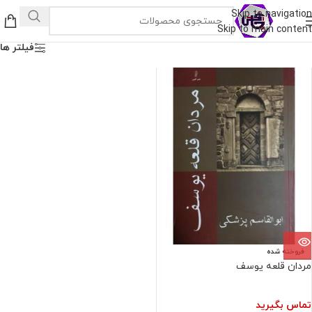
Skip to navigation
Skip to main content
فیلتر ها
فروخته شده
مردان قلعه یوسف
تماس بگیرید