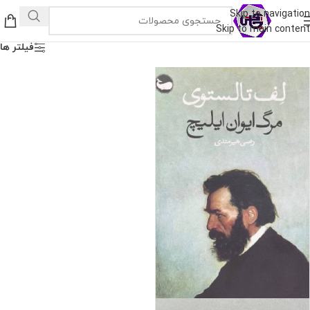
Skip to navigation
Skip to main content
فیلتر ها