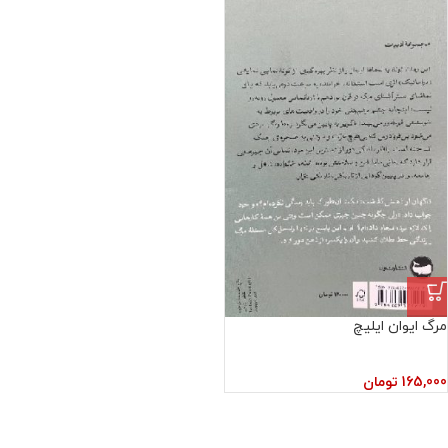
مرگ ایوان ایلیچ
165,000
تومان