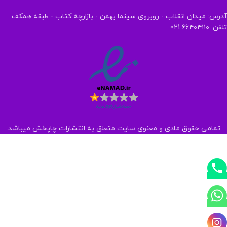
آدرس: میدان انقلاب - روبروی سینما بهمن - بازارچه کتاب - طبقه همکف
تلفن: ۶۶۴۰۴۱۱۰ 021
تمامی حقوق مادی و معنوی سایت متعلق به انتشارات چاپخش میباشد.