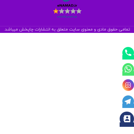
تمامی حقوق مادی و معنوی سایت متعلق به انتشارات چاپخش میباشد.