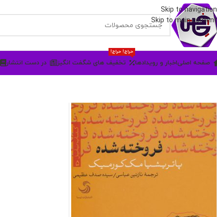
Skip to navigation
Skip to main content
حراج! حراج!
صفحه اصلی
اخبار و رویدادها
تخفیف های شگفت انگیز
در دست انتشار