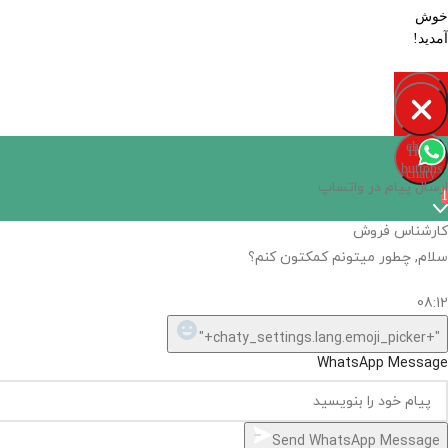
خوش
آمدید!
Open
chaty
Hide
chaty
buttons
chaty
ارسال پیام در واتساپ
1
کارشناس فروش
سلام, چطور میتونم کمکتون کنم؟
08:12
"+chaty_settings.lang.emoji_picker+"
WhatsApp Message
Send WhatsApp Message