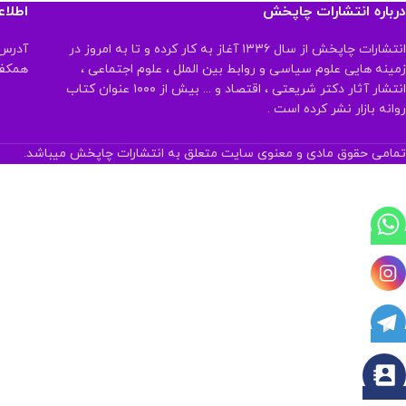
درباره انتشارات چاپخش
اطلا
انتشارات چاپخش از سال ۱۳۳۶ آغاز به کار کرده و تا به امروز در
آدرس:
زمینه هایی علوم سیاسی و روابط بین الملل ، علوم اجتماعی ،
همکف تلفن:
انتشار آثار دکتر شریعتی ، اقتصاد و ... بیش از ۱۰۰۰ عنوان کتاب
روانه بازار نشر کرده است .
تمامی حقوق مادی و معنوی سایت متعلق به انتشارات چاپخش میباشد.