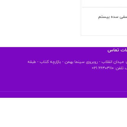
سفی سده بیستم
عات تماس
 میدان انقلاب - روبروی سینما بهمن - بازارچه کتاب - طبقه
 ۶۶۴۰۴۱۱۰ 021