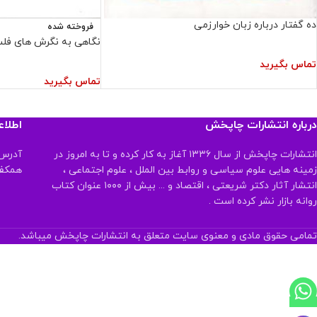
ده گفتار درباره زبان خوارزمی
فروخته شده
نگاهی به نگرش های فل
تماس بگیرید
تماس بگیرید
درباره انتشارات چاپخش
اطلا
انتشارات چاپخش از سال ۱۳۳۶ آغاز به کار کرده و تا به امروز در
آدرس:
زمینه هایی علوم سیاسی و روابط بین الملل ، علوم اجتماعی ،
همکف تلفن:
انتشار آثار دکتر شریعتی ، اقتصاد و ... بیش از ۱۰۰۰ عنوان کتاب
روانه بازار نشر کرده است .
تمامی حقوق مادی و معنوی سایت متعلق به انتشارات چاپخش میباشد.