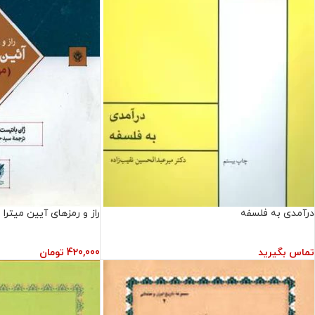
درآمدی به فلسفه
راز و رمزهای آیین میترا
تماس بگیرید
420,000
تومان