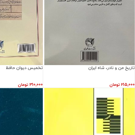
تاریخ من و نادر، شاه ایران
تخمیس دیوان حافظ
215,000
تومان
310,000
تومان