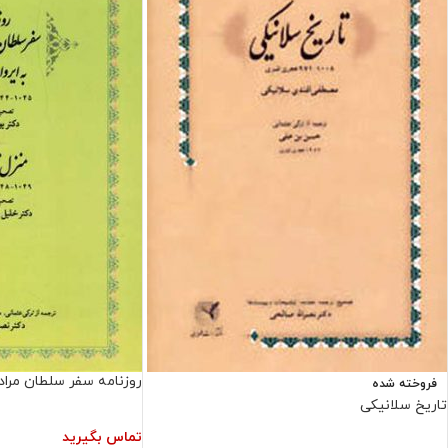
روزنامه سفر سلطان مراد 
فروخته شده
تاریخ سلانیکی
تماس بگیرید