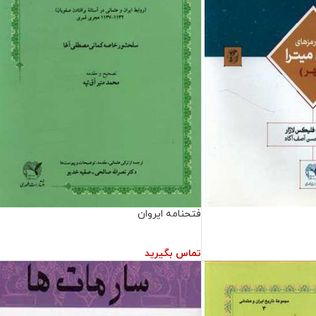
فتحنامه ایروان
تماس بگیرید