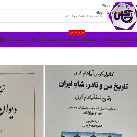
Skip to navigation
Skip to main content
حراج! حراج!
صفحه اصلی
اخبار و رویدادها
تخفیف های شگفت انگیز
در دست انتشار