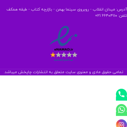
آدرس: میدان انقلاب - روبروی سینما بهمن - بازارچه کتاب - طبقه همکف
تلفن: ۶۶۴۰۴۱۱۰ 021
تمامی حقوق مادی و معنوی سایت متعلق به انتشارات چاپخش میباشد.