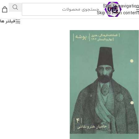
Skip to navigation
Skip to main content
فیلتر ها