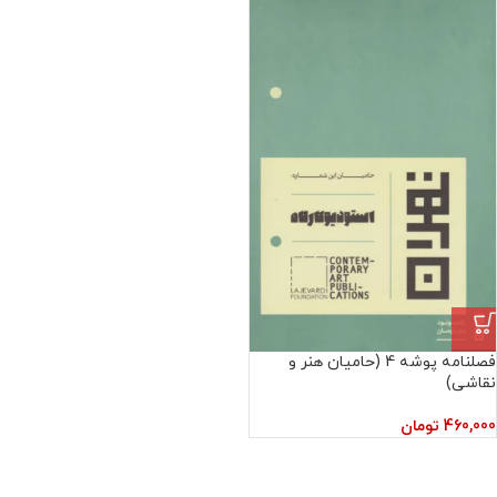
فصلنامه پوشه 4 (حامیان هنر و
نقاشی)
460,000
تومان