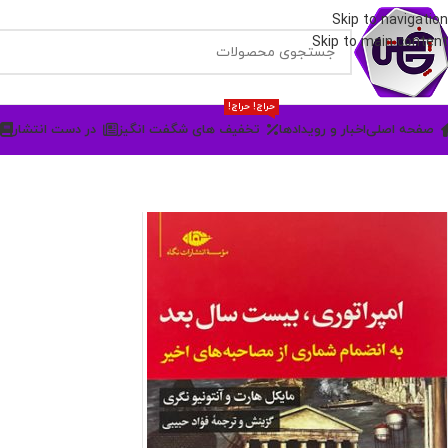
Skip to navigation
Skip to main content
حراج! حراج!
صفحه اصلی
اخبار و رویدادها
تخفیف های شگفت انگیز
در دست انتشار