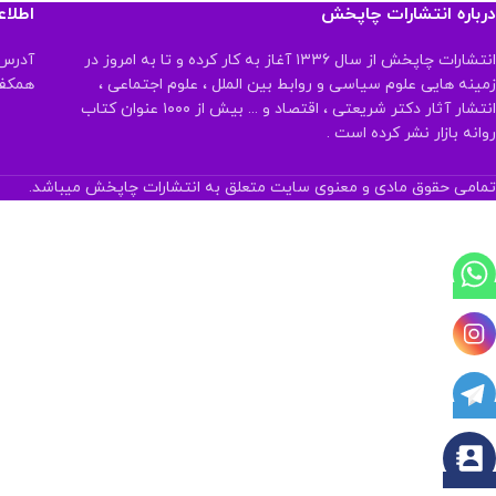
درباره انتشارات چاپخش
اطلا
انتشارات چاپخش از سال ۱۳۳۶ آغاز به کار کرده و تا به امروز در
آدرس:
زمینه هایی علوم سیاسی و روابط بین الملل ، علوم اجتماعی ،
همکف تلفن:
انتشار آثار دکتر شریعتی ، اقتصاد و ... بیش از ۱۰۰۰ عنوان کتاب
روانه بازار نشر کرده است .
تمامی حقوق مادی و معنوی سایت متعلق به انتشارات چاپخش میباشد.