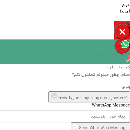
خوش
آمدید!
Open
chaty
Hide
chaty
buttons
chaty
ارسال پیام در واتساپ
1
کارشناس فروش
سلام, چطور میتونم کمکتون کنم؟
12:09
"+chaty_settings.lang.emoji_picker+"
WhatsApp Message
Send WhatsApp Message