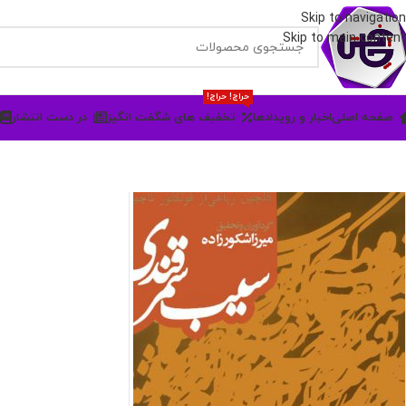
Skip to navigation
Skip to main content
حراج! حراج!
صفحه اصلی
اخبار و رویدادها
تخفیف های شگفت انگیز
در دست انتشار