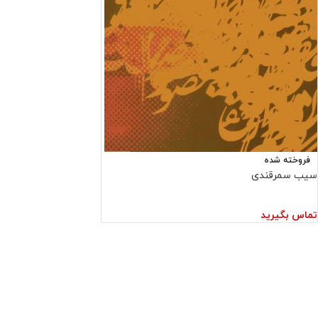
فروخته شده
سیب سمرقندی
تماس بگیرید