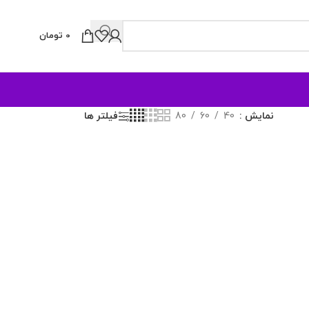
0
تومان
نمایش
40
60
80
فیلتر ها