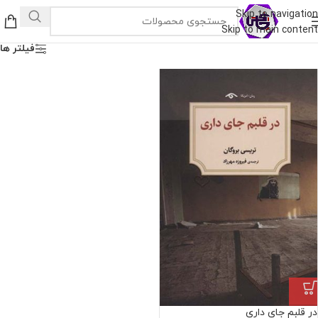
Skip to navigation
Skip to main content
فیلتر ها
در قلبم جای داری