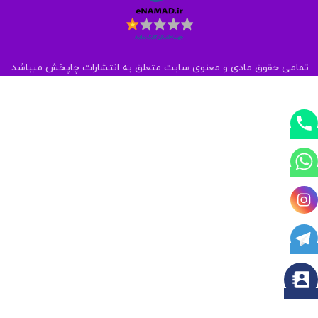
تمامی حقوق مادی و معنوی سایت متعلق به انتشارات چاپخش میباشد.