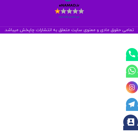
تمامی حقوق مادی و معنوی سایت متعلق به انتشارات چاپخش میباشد.