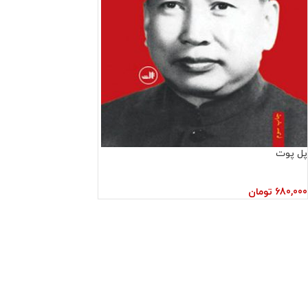
پل پوت
680,000
تومان