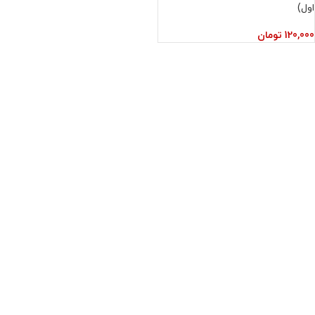
اول)
120,000
تومان