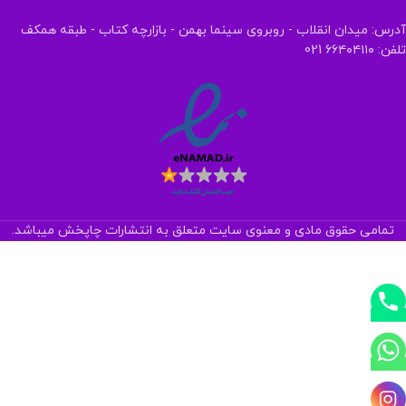
آدرس: میدان انقلاب - روبروی سینما بهمن - بازارچه کتاب - طبقه همکف
تلفن: ۶۶۴۰۴۱۱۰ 021
تمامی حقوق مادی و معنوی سایت متعلق به انتشارات چاپخش میباشد.