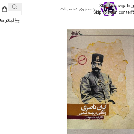
Skip to navigation
Skip to main content
فیلتر ها