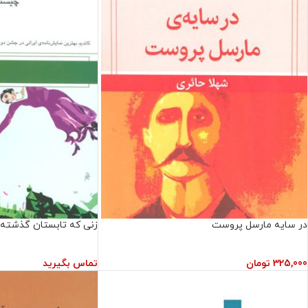
در سایه مارسل پروست
زنی که تابستان گذشته
325,000
تومان
تماس بگیرید