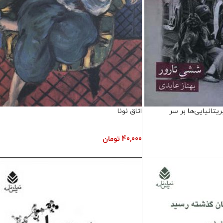
یتانیایی‌ها بر سر
اتاق نونا
40,000
تومان