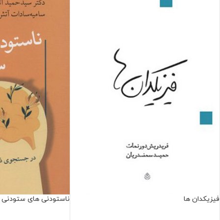
فیزیکدان ها
ناستودنی های ستودنی