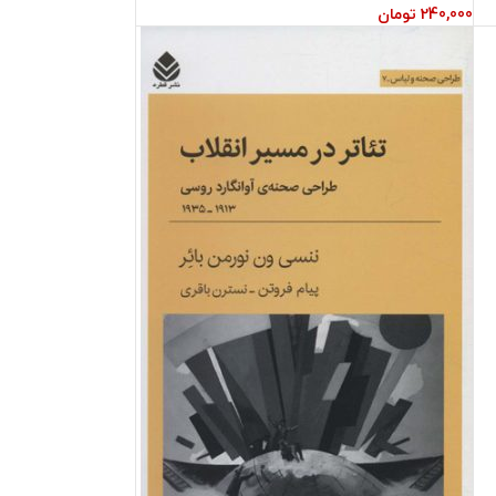
240,000
تومان