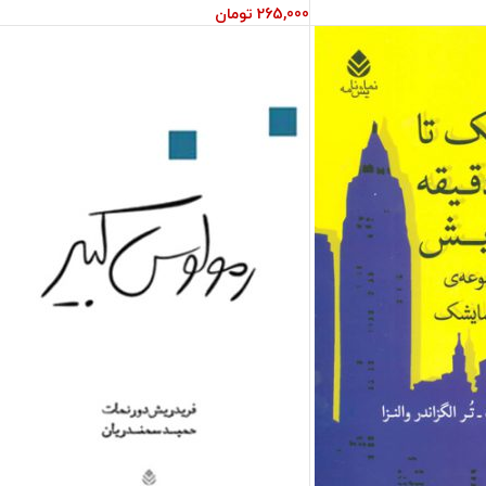
265,000
تومان