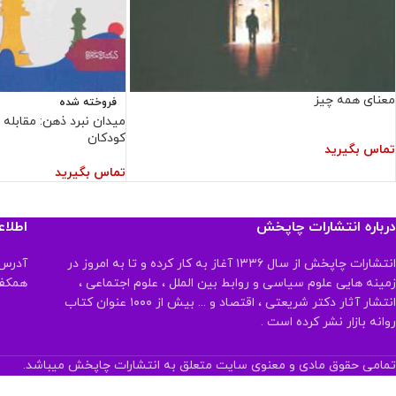
معنای همه چیز
فروخته شده
میدان نبرد ذهن: مقابله ب
کودکان
تماس بگیرید
تماس بگیرید
درباره انتشارات چاپخش
اطلا
انتشارات چاپخش از سال ۱۳۳۶ آغاز به کار کرده و تا به امروز در
آدرس:
زمینه هایی علوم سیاسی و روابط بین الملل ، علوم اجتماعی ،
همکف تلفن:
انتشار آثار دکتر شریعتی ، اقتصاد و ... بیش از ۱۰۰۰ عنوان کتاب
روانه بازار نشر کرده است .
تمامی حقوق مادی و معنوی سایت متعلق به انتشارات چاپخش میباشد.