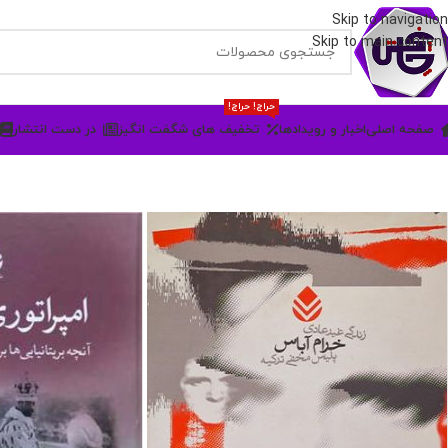
Skip to navigation
Skip to main content
حراج! حراج!
صفحه اصلی
اخبار و رویدادها
تخفیف های شگفت انگیز
در دست انتشار