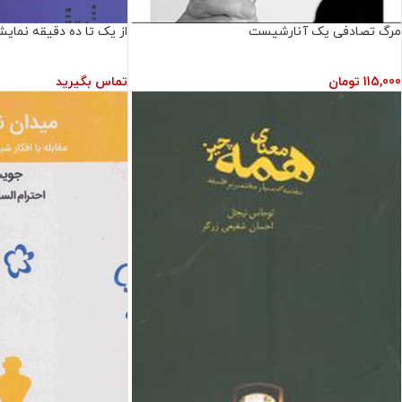
مرگ تصادفی یک آنارشیست
از یک تا ده دقیقه نمای
115,000
تومان
تماس بگیرید