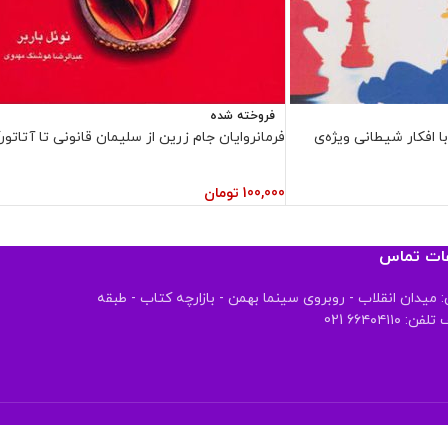
فروخته شده
ا افکار شیطانی ویژه‌ی
فرمانروایان جام زرین از سلیمان قانونی تا آتاتو
100,000
تومان
عات تماس
 میدان انقلاب - روبروی سینما بهمن - بازارچه کتاب - طبقه
 ۶۶۴۰۴۱۱۰ 021