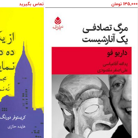
135,000
تومان
تماس بگیرید