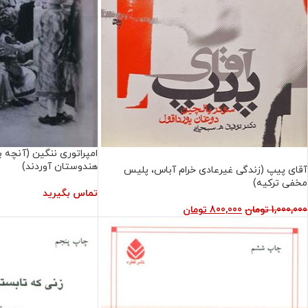
امپراتوری ننگین (آنچه بر
فروش ویژه
هندوستان آوردند)
آقای پیپ (زندگی غیرعادی خرام آباس، پلیس
مخفی ترکیه)
تماس بگیرید
1,000,000
تومان
800,000
تومان