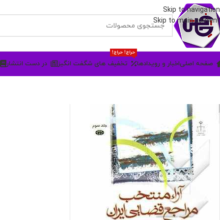
Skip to navigation
Skip to main content
حراج! حراج!
صفحه اصلی
اخبار و رویدادها
تخفیف های شگفت انگیز
در دست انتشار