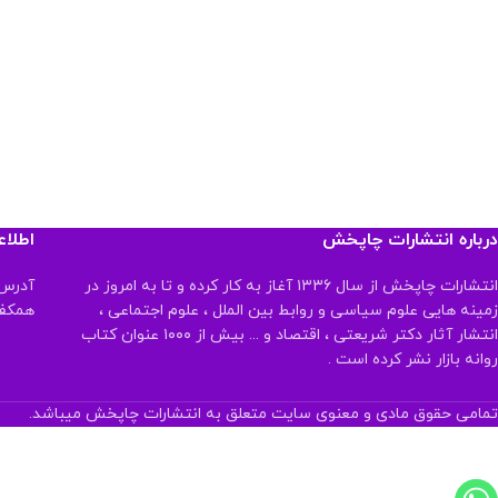
درباره انتشارات چاپخش
اطلا
انتشارات چاپخش از سال ۱۳۳۶ آغاز به کار کرده و تا به امروز در
آدرس:
زمینه هایی علوم سیاسی و روابط بین الملل ، علوم اجتماعی ،
همکف تلفن:
انتشار آثار دکتر شریعتی ، اقتصاد و ... بیش از ۱۰۰۰ عنوان کتاب
روانه بازار نشر کرده است .
تمامی حقوق مادی و معنوی سایت متعلق به انتشارات چاپخش میباشد.