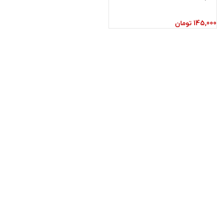
145,000
تومان