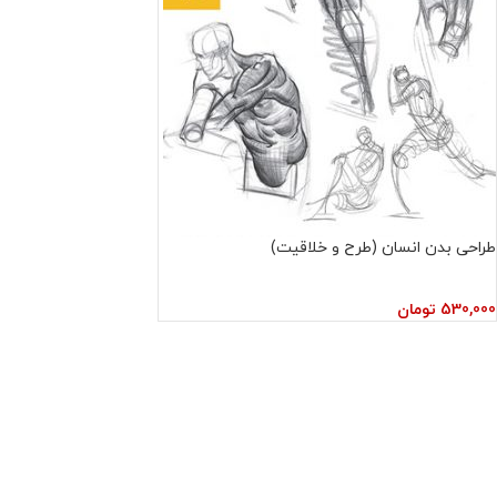
طراحی بدن انسان (طرح و خلاقیت)
530,000
تومان