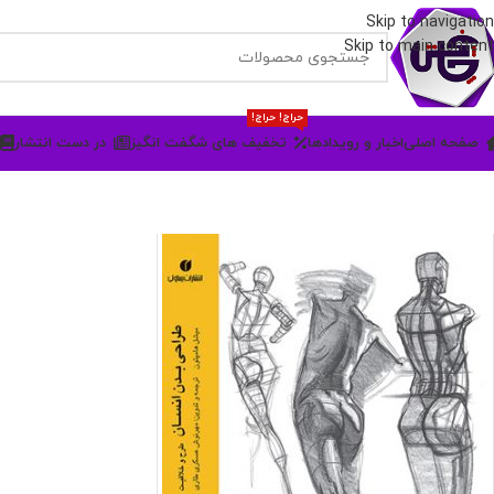
Skip to navigation
Skip to main content
حراج! حراج!
صفحه اصلی
اخبار و رویدادها
تخفیف های شگفت انگیز
در دست انتشار