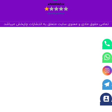
تمامی حقوق مادی و معنوی سایت متعلق به انتشارات چاپخش میباشد.