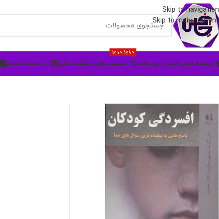
Skip to navigation
Skip to main content
حراج! حراج!
صفحه اصلی
اخبار و رویدادها
تخفیف های شگفت انگیز
در دست انتشار