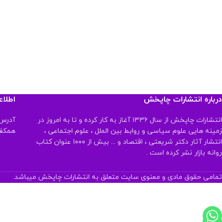
درباره انتشارات چاپخش
اطلا
انتشارات چاپخش از سال ۱۳۳۶ آغاز به کار کرده و تا به امروز در
آدرس:
زمینه هایی علوم سیاسی و روابط بین الملل ، علوم اجتماعی ،
همکف تلفن:
انتشار آثار دکتر شریعتی ، اقتصاد و ... بیش از ۱۰۰۰ عنوان کتاب
روانه بازار نشر کرده است .
تمامی حقوق مادی و معنوی سایت متعلق به انتشارات چاپخش میباشد.