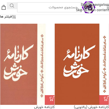
Skip to navigation
Skip to main content
فیلتر ها
کارنامه خورش (پالتویی)
کارنامه خورش