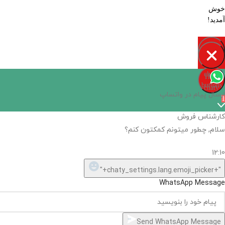
خوش
آمدید!
Open
chaty
Hide
chaty
buttons
chaty
ارسال پیام در واتساپ
1
کارشناس فروش
سلام, چطور میتونم کمکتون کنم؟
12:10
"+chaty_settings.lang.emoji_picker+"
WhatsApp Message
Send WhatsApp Message