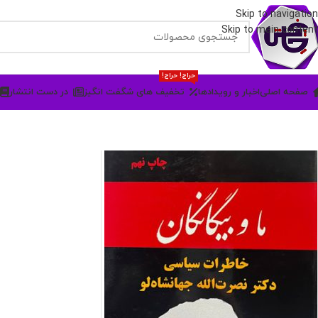
Skip to navigation
Skip to main content
حراج! حراج!
صفحه اصلی
اخبار و رویدادها
تخفیف های شگفت انگیز
در دست انتشار