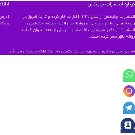
درباره انتشارات چاپخش
اطلا
انتشارات چاپخش از سال ۱۳۳۶ آغاز به کار کرده و تا به امروز در
آدرس:
زمینه هایی علوم سیاسی و روابط بین الملل ، علوم اجتماعی ،
همکف تلفن:
انتشار آثار دکتر شریعتی ، اقتصاد و ... بیش از ۱۰۰۰ عنوان کتاب
روانه بازار نشر کرده است .
تمامی حقوق مادی و معنوی سایت متعلق به انتشارات چاپخش میباشد.