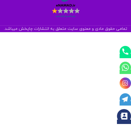
تمامی حقوق مادی و معنوی سایت متعلق به انتشارات چاپخش میباشد.