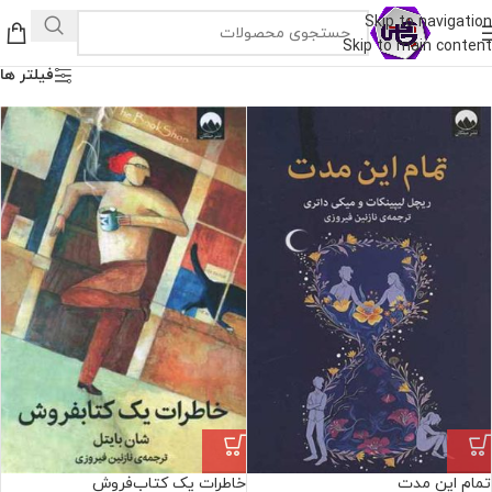
Skip to navigation
Skip to main content
فیلتر ها
تمام این مدت
خاطرات یک کتاب‌فروش