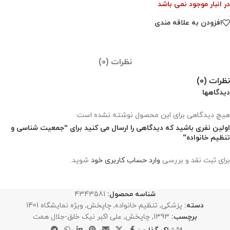
در انبار موجود نمی باشد
افزودن به علاقه مندی
نظرات (0)
نظرات (0)
دیدگاهها
هیچ دیدگاهی برای این محصول نوشته نشده است.
اولین نفری باشید که دیدگاهی را ارسال می کنید برای “جمعیت شناسی و
تنظیم خانواده”
برای ثبت نقد و بررسی
وارد حساب کاربری خود
شوید.
شناسه محصول:
4343581
دسته:
پزشکی
,
تنظیم خانواده
,
چاپخش
,
ویژه نمایشگاه 1401
برچسب:
1393
,
چاپخش
,
علی اکبر نیک خلق-جلال همت