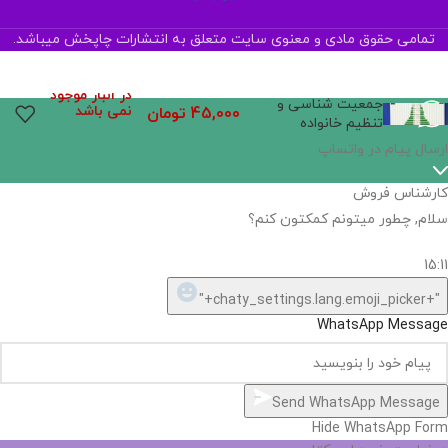
تمامی حقوق مادی و معنوی سایت متعلق به انتشارات چاپخش میباشد.
در انبار موجود
جمعیت شناسی و
نمی باشد
45,000
تومان
تنظیم خانواده
اگر
موجود
نیست,
شاید
بتونیم
تهیه
کنیم!
Hide
chaty
ارسال پیام در واتساپ