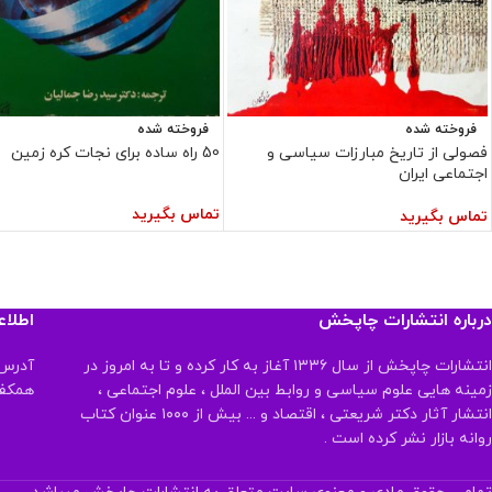
فروخته شده
فروخته شده
فصولی از تاریخ مبارزات سیاسی و
50 راه ساده برای نجات کره زمین
اجتماعی ایران
تماس بگیرید
تماس بگیرید
درباره انتشارات چاپخش
اطلا
انتشارات چاپخش از سال ۱۳۳۶ آغاز به کار کرده و تا به امروز در
آدرس:
زمینه هایی علوم سیاسی و روابط بین الملل ، علوم اجتماعی ،
همکف تلفن:
انتشار آثار دکتر شریعتی ، اقتصاد و ... بیش از ۱۰۰۰ عنوان کتاب
روانه بازار نشر کرده است .