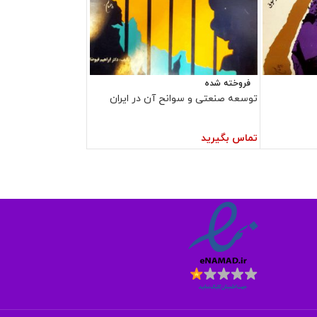
فروخته شده
توسعه صنعتی و سوانح آن در ایران
تماس بگیرید