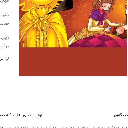
مهارت
فعالی
تولید
درگیر
افز
دیدگاهها
اولین نفری باشید که دید
هیچ دیدگاهی برای این محصول نوشته نشده است.
برای ثبت نقد و بررسی
وا