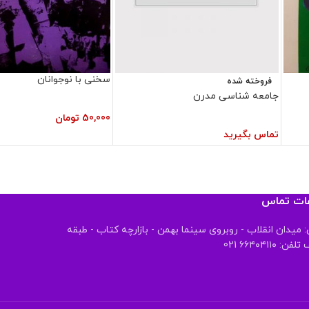
سخنی با نوجوانان
فروخته شده
جامعه شناسی مدرن
50,000
تومان
تماس بگیرید
عات تماس
 میدان انقلاب - روبروی سینما بهمن - بازارچه کتاب - طبقه
 ۶۶۴۰۴۱۱۰ 021