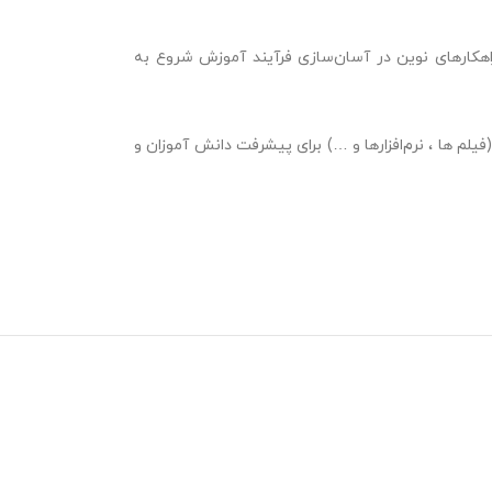
 و ارائه راهکارهای نوین در آسان‌سازی فرآیند آموزش شروع به
لم ها ، نرم‌افزارها و …) برای پیشرفت دا‌نش آموزان و