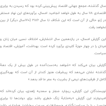
سال گذشته، مجمع جهانی اقتصاد پیش‌بینی کرده بود که رسیدن به برابری
اقتصادی ۱۱۸ سال به طول خواهد انجامید. امسال، برآوردهای این نهادِ مستقر
در ژنو حاکی از آن است که این شکاف تا سال ۲۱۸۶ (۱۷۰سال دیگر) از بین
نخواهد رفت.
این گزارش امسال، در یازدهمین سال انتشارش، اختلاف نسبی میان زنان و
مردان را در چهار حوزهٔ کلیدی برآورد کرده است: بهداشت، آموزش‌، اقتصاد و
سیاست.
گزارش بیان می‌کند که «شواهد به‌دست‌آمده در طول بیش از یک دههٔ
گذشته نشان می‌دهد که پیشرفت هنوز کندتر از آن است که بهره‌گیریِ
کامل از ظرفیت‌های نیمی از بشریت به عمر ما قد بدهد.»
نویسندگانِ این گزارش، ریچارد سَمِنز و سعدیه زاهدی، بیان کرده‌اند که
امیدوارند این گزارش «به‌مثابۀ زنگ خطری باشد برای دولت‌ها تا برابریِ
جنسیتی را با سیاست‌گذاریِ جسورانه‌تری سرعت ببخشند؛ هشداری باشد