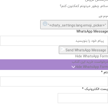
سلام, چطور میتونم کمکتون کنم؟
04:33
"+chaty_settings.lang.emoji_picker+"
WhatsApp Message
Send WhatsApp Message
Hide WhatsApp Form
درخواست خرید این کتاب
Hide WhatsApp Form
نام
*
پست الکترونیک
*