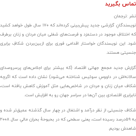
تماس بگیرید
نشر :ترجمان
نویسندگانِ گزارشی جدید پیش‌بینی کرده‌اند که ۱۷۰ سال طول خواهد کشید
که اختلافِ موجود در دستمزد و فرصت‌های شغلی میان مردان و زنان برطرف
شود. این نویسندگان خواستار اقدامی فوری برای ازبین‌بردن شکافِ برابری
جنسیتی هستند.
گزارش جدید مجمع جهانی اقتصاد (که بیشتر برای اجلاس‌های پرسروصدای
سالانه‌اش در داووسِ سوئیس شناخته می‌شود) نشان داده است که اگرچه
شکاف میان زنان و مردان در شاخص‌هایی مثل آموزش کاهش یافته است،
نابرابری اقتصادی بین آن‌ها در سراسر جهان رو به افزایش است.
شکاف جنسیتی از نظر درآمد و اشتغال در چهار سال گذشته عمیق‌تر شده و
به ۵۹درصد رسیده است، یعنی سطحی که در بحبوحهٔ بحران مالیِ سال ۲۰۰۸
شاهدش بودیم.