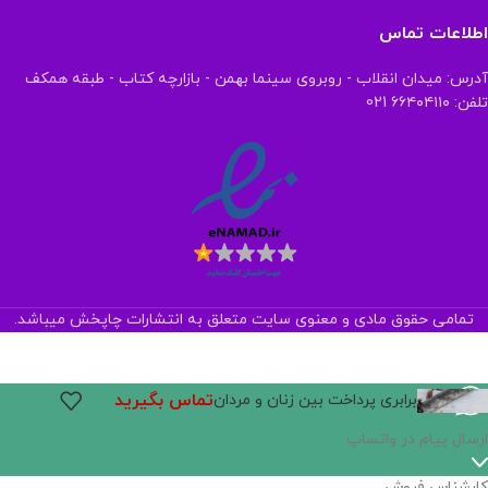
اطلاعات تماس
آدرس: میدان انقلاب - روبروی سینما بهمن - بازارچه کتاب - طبقه همکف
تلفن: ۶۶۴۰۴۱۱۰ 021
تمامی حقوق مادی و معنوی سایت متعلق به انتشارات چاپخش میباشد.
تماس بگیرید
برابری پرداخت بین زنان و مردان
ارسال پیام در واتساپ
کارشناس فروش