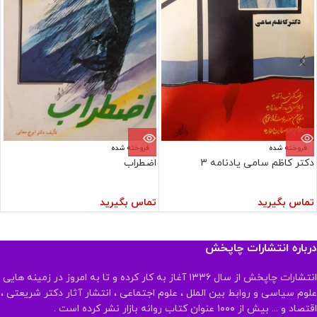
فروخته شده
فروخته شده
دکتر کاظم سامی یادنامه 3
اضطراب
تماس بگیرید
تماس بگیرید
درباره انتشارات چاپخش
انتشارات چاپخش از سال ۱۳۳۶ آغاز به کار کرده و تا به امروز در زمینه هایی
علوم سیاسی و روابط بین الملل ، علوم اجتماعی ، انتشار آثار دکتر شریعتی ،
اقتصاد و ... بیش از ۱۰۰۰ عنوان کتاب روانه بازار نشر کرده است .