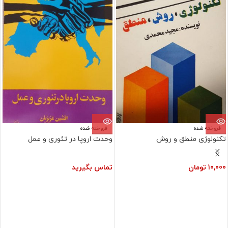
فروخته شده
فروخته شده
تکنولوژی منطق و روش
وحدت اروپا در تئوری و عمل
10,000
تومان
تماس بگیرید