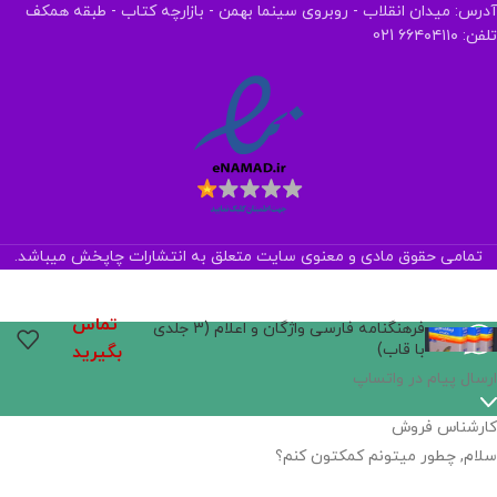
آدرس: میدان انقلاب - روبروی سینما بهمن - بازارچه کتاب - طبقه همکف
تلفن: ۶۶۴۰۴۱۱۰ 021
تمامی حقوق مادی و معنوی سایت متعلق به انتشارات چاپخش میباشد.
تماس
فرهنگنامه فارسی واژگان و اعلام (3 جلدی
با قاب)
بگیرید
ارسال پیام در واتساپ
کارشناس فروش
سلام, چطور میتونم کمکتون کنم؟