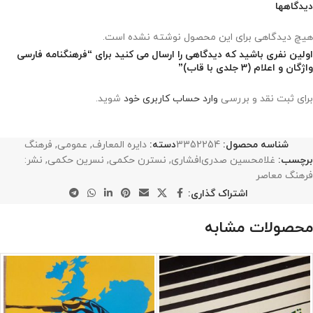
دیدگاهها
هیچ دیدگاهی برای این محصول نوشته نشده است.
اولین نفری باشید که دیدگاهی را ارسال می کنید برای “فرهنگنامه فارسی
واژگان و اعلام (3 جلدی با قاب)”
برای ثبت نقد و بررسی
وارد حساب کاربری خود
شوید.
شناسه محصول:
3352254
دسته:
دایره المعارف
,
عمومی
,
فرهنگ
برچسب:
غلامحسین صدری‌افشاری
,
نسترن حکمی
,
نسرین حکمی
,
نشر:
فرهنگ معاصر
اشتراک گذاری:
محصولات مشابه