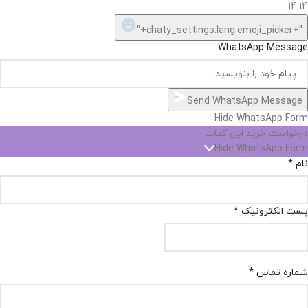
14:14
"+chaty_settings.lang.emoji_picker+"
WhatsApp Message
Send WhatsApp Message
Hide WhatsApp Form
درخواست خرید این کتاب
Hide WhatsApp Form
نام
*
پست الکترونیک
*
شماره تماس
*