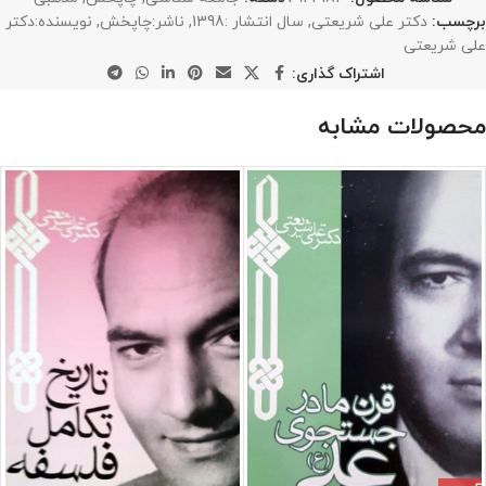
برچسب:
دکتر علی شریعتی
,
سال انتشار :1398
,
ناشر:چاپخش
,
نویسنده:دکتر
علی شریعتی
اشتراک گذاری:
محصولات مشابه