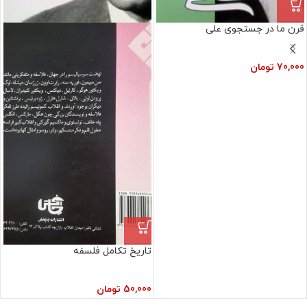
قرن ما در جستجوی علی
70,000
تومان
تاریخ تکامل فلسفه
50,000
تومان