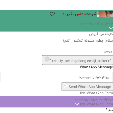
تماس بگیرید
شهادت
اگر
موجود
نیست,
شاید
بتونیم
تهیه
کنیم!
Hide
chaty
ارسال پیام در واتساپ
کارشناس فروش