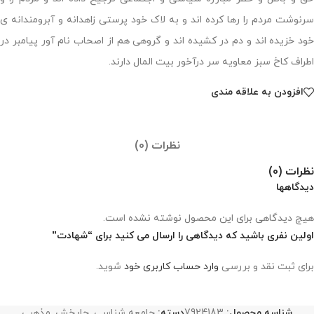
سرنوشت مردم را رها کرده اند و به لاک خود پرستی زاهدانه و آبرومندانه ی
خود خزیده اند و دم در کشیده اند و گروهی هم از اصحاب نام آور پیامبر در
اطراف کاخ سبز معاویه سر درآخور بیت المال دارند.
افزودن به علاقه مندی
نظرات (0)
نظرات (0)
دیدگاهها
هیچ دیدگاهی برای این محصول نوشته نشده است.
اولین نفری باشید که دیدگاهی را ارسال می کنید برای “شهادت”
برای ثبت نقد و بررسی
وارد حساب کاربری خود
شوید.
شناسه محصول:
7924183
دسته:
جامعه شناسی
,
چاپخش
,
مذهبی