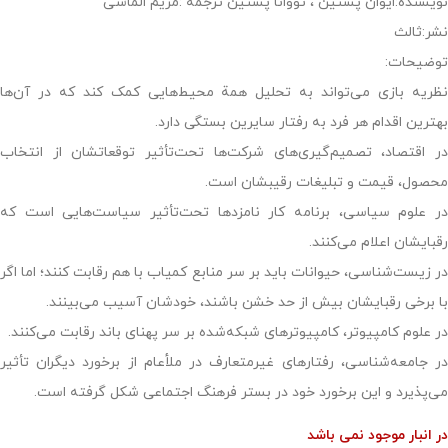
نویسنده:ایوان پستین ، تووانا پستین ترجمۀ :مریم الماسی
نشر:ثالث
توضیحات:
نظریه بازی‌ می‌تواند به تحلیل همة محیط‌هایی کمک کند که در آن‌ها
بهترین اقدام هر فرد به رفتار سایرین بستگی دارد.
در اقتصاد، تصمیم‌گیری‌های شرکت‌ها تحت‌تأثیر توقعاتشان از انتخاب
محصول، قیمت و تبلیغات رقیبشان است.
در علوم سیاسی، برنامه کار نامزدها تحت‌تأثیر سیاست‌هایی است که
رقبایشان اعلام می‌کنند.
در زیست‌شناسی، حیوانات باید بر سر منابع کمیاب با هم رقابت کنند؛ اما اگر
با برخی رقبایشان بیش از حد خشن باشند، خودشان آسیب می‌بینند.
در علوم کامپیوتر، کامپیوترهای شبکه‌شده بر سر پهنای باند رقابت می‌کنند.
در جامعه‌شناسی، رفتارهای غیرمتعارف در ملأعام از برخورد دیگران تأثیر
می‌پذیرد و این برخورد خود در بستر فرهنگ اجتماعی شکل گرفته است.
در انبار موجود نمی باشد