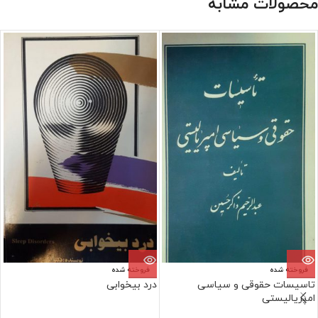
محصولات مشابه
فروخته شده
فروخته شده
تاسیسات حقوقی و سیاسی
درد بیخوابی
امپریالیستی