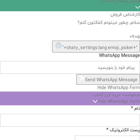
ارسال پیام در واتساپ
کارشناس فروش
سلام, چطور میتونم کمکتون کنم؟
09:05
"+chaty_settings.lang.emoji_picker+"
WhatsApp Message
Send WhatsApp Message
Hide WhatsApp Form
درخواست خرید این کتاب
Hide WhatsApp Form
نام
*
پست الکترونیک
*