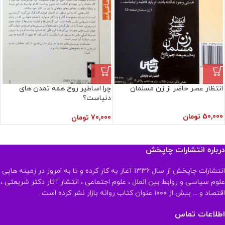
انتظار عصر حاضر از زن مسلمان
چرا اساطیر روح همه تمدن های
دنیاست؟
50,000
تومان
70,000
تومان
درباره انتشارات چاپخش
انتشارات چاپخش از سال ۱۳۳۶ آغاز به کار کرده و تا به امروز در زمینه هایی
علوم سیاسی و روابط بین الملل ، علوم اجتماعی ، انتشار آثار دکتر شریعتی ،
اقتصاد و ... بیش از ۱۰۰۰ عنوان کتاب روانه بازار نشر کرده است .
اطلاعات تماس