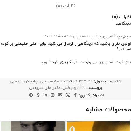
نظرات (0)
نظرات (0)
دیدگاهها
هیچ دیدگاهی برای این محصول نوشته نشده است.
اولین نفری باشید که دیدگاهی را ارسال می کنید برای “علی حقیقتی بر گونه
اساطیر”
برای ثبت نقد و بررسی
وارد حساب کاربری خود
شوید.
شناسه محصول:
1247132
دسته:
جامعه شناسی
,
چاپخش
,
مذهبی
برچسب:
1390
,
چاپخش
,
دکتر علی شریعتی
اشتراک گذاری:
محصولات مشابه