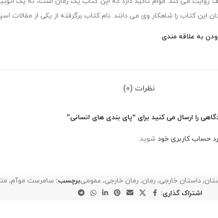
 روایت می کند. موام تاکید دارد که این کتاب یک رمان است، نه یک اتوب
ان این کتاب را شاهکار وی می دانند. نام کتاب برگرفته از یکی از مقالات اسپ
ودن به علاقه مندی
نظرات (0)
گاهی را ارسال می کنید برای “پای بندی های انسانی”
رد حساب کاربری خود
شوید.
تان
,
داستان خارجی
,
رمان
,
رمان خارجی
,
عمومی
برچسب:
سامرست موآم
,
متر
اشتراک گذاری: