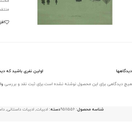
مختلف
منتقد
افز
دیدگاهها
اولین نفری باشید که دید
هیچ دیدگاهی برای این محصول نوشته نشده است.
برای ثبت نقد و بررسی
وا
شناسه محصول:
9511556
دسته:
ادبیات
,
ادبیات داستانی
,
داس