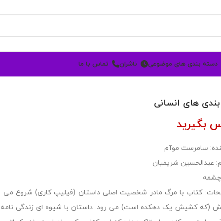
دسته بندی های موضوعی
ناشران
تماس با ما
بندی های انسانی
س بگیرید
ده: سامرست موآم
: عبدالحسین شریفیان
چشمه
ات: کتاب با مرگ مادر شخصیت اصلی داستان (فیلیپ کاری) شروع می شود.
 (که کشیش یک دهکده است) می رود. داستان با شیوه ای زندگی نامه ای 