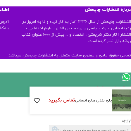
درباره انتشارات چاپخش
اطلا
انتشارات چاپخش از سال ۱۳۳۶ آغاز به کار کرده و تا به امروز در
آدرس:
زمینه هایی علوم سیاسی و روابط بین الملل ، علوم اجتماعی ،
همکف تلفن:
انتشار آثار دکتر شریعتی ، اقتصاد و ... بیش از ۱۰۰۰ عنوان کتاب
روانه بازار نشر کرده است .
تمامی حقوق مادی و معنوی سایت متعلق به انتشارات چاپخش میباشد.
اگر
موجود
تماس بگیرید
پای بندی های انسانی
نیست,
شاید
بتونیم
تهیه
کنیم!