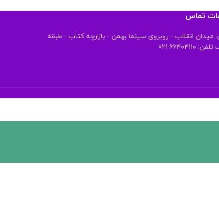
عات تماس
 میدان انقلاب - روبروی سینما بهمن - بازارچه کتاب - طبقه
 ۶۶۴۰۴۱۱۰ 021