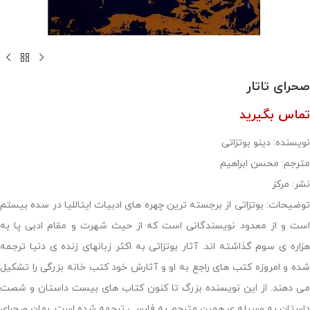
صحرای تاتار
تماس بگیرید
نویسنده: دینو بوتزاتی
مترجم: محسن ابراهیم
نشر: مرکز
توضیحات: بوتزاتی از برجسته ترین چهره های ادبیات ایتاللیا در سده بیستم
است و از معدود نویسندگانی است كه از حیث شهرت و مقام ادبی پا به
هزاره ی سوم گذاشته اند. آثار بوتزاتی به اكثر زبانهای زنده ی دنیا ترجمه
شده و امروزه كتب های راجع به او و آثارش خود كتب خانه بزرگی را تشكیل
می دهند. از این نویسنده بزرگ تا كنون كتاب های بیست داستان و شصت
داستان به وسیله ی همین مترجم به فارسی ترجمه شده است. رمان صحرای