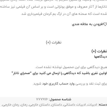
تاتارها از آثار معروف و موفق بوتزاتی است و بر اساس آن فیلمی نیز ساخته
شده است كه صحنه های آن در ارگ بم كرمان فیلمبرداری شد.
افزودن به علاقه مندی
نظرات (0)
نظرات (0)
دیدگاهها
هیچ دیدگاهی برای این محصول نوشته نشده است.
اولین نفری باشید که دیدگاهی را ارسال می کنید برای “صحرای تاتار”
برای ثبت نقد و بررسی
وارد حساب کاربری خود
شوید.
شناسه محصول:
7776116
دسته:
ادبیات
,
ادبیات داستانی
,
داستان
,
داستان خارجی
,
رمان
,
رمان خارجی
,