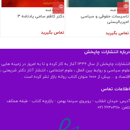
فروخته شده
فروخته شده
تاسیسات حقوقی و سیاسی
دکتر کاظم سامی یادنامه 3
امپریالیستی
تماس بگیرید
تماس بگیرید
درباره انتشارات چاپخش
انتشارات چاپخش از سال ۱۳۳۶ آغاز به کار کرده و تا به امروز در زمینه هایی
علوم سیاسی و روابط بین الملل ، علوم اجتماعی ، انتشار آثار دکتر شریعتی ،
اقتصاد و ... بیش از ۱۰۰۰ عنوان کتاب روانه بازار نشر کرده است .
اطلاعات تماس
آدرس: میدان انقلاب - روبروی سینما بهمن - بازارچه کتاب - طبقه همکف
تلفن: ۶۶۴۰۴۱۱۰ 021