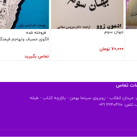
جهان سوم
فروخته شده
الگوی مصرف وتهاجم فرهنگ
70,000
تومان
تماس بگیرید
عات تماس
 میدان انقلاب - روبروی سینما بهمن - بازارچه کتاب - طبقه
 ۶۶۴۰۴۱۱۰ 021