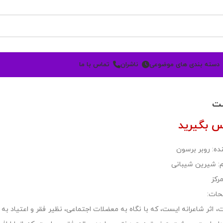
دسته بندی های موضوعی
ناشران
تماس با ما
ت
س بگیرید
ده: روبر برسون
: شیرین شیبانی
رکز
حات:
 اثر شاعرانه ایست، که با نگاه به معضلات اجتماعی، نظیر فقر و اعتیاد به