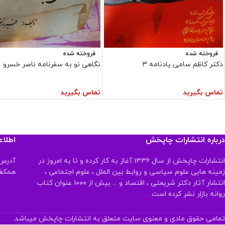
فروخته شده
فروخته شده
دکتر کاظم سامی یادنامه 3
نگاهی نو به سفرنامه ناصر خسرو
تماس بگیرید
تماس بگیرید
درباره انتشارات چاپخش
اطلا
انتشارات چاپخش از سال ۱۳۳۶ آغاز به کار کرده و تا به امروز در
آدرس:
زمینه هایی علوم سیاسی و روابط بین الملل ، علوم اجتماعی ،
همکف تلفن:
انتشار آثار دکتر شریعتی ، اقتصاد و ... بیش از ۱۰۰۰ عنوان کتاب
روانه بازار نشر کرده است .
تمامی حقوق مادی و معنوی سایت متعلق به انتشارات چاپخش میباشد.