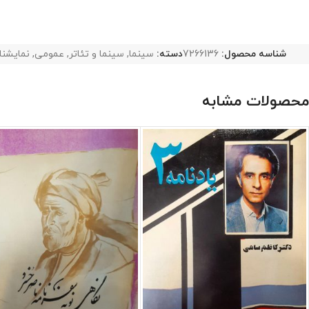
شناسه محصول:
7266136
دسته:
سینما
,
سینما و تئاتر
,
عمومی
,
نمایشنا
محصولات مشابه