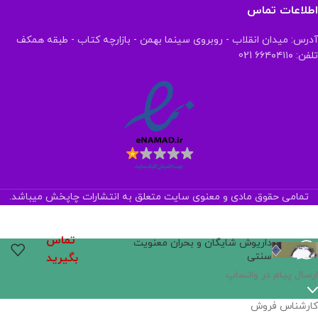
اطلاعات تماس
آدرس: میدان انقلاب - روبروی سینما بهمن - بازارچه کتاب - طبقه همکف
تلفن: ۶۶۴۰۴۱۱۰ 021
تمامی حقوق مادی و معنوی سایت متعلق به انتشارات چاپخش میباشد.
تماس
داریوش شایگان و بحران معنویت
سنتی
بگیرید