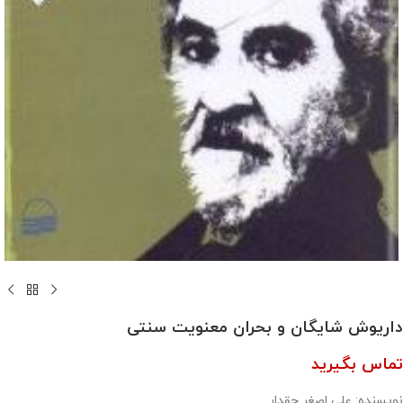
داریوش شایگان و بحران معنویت سنتی
تماس بگیرید
نویسنده: علی اصغر حقدار