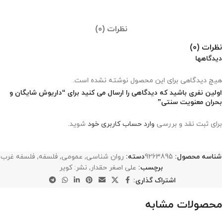
نظرات (0)
نظرات (0)
دیدگاهها
هیچ دیدگاهی برای این محصول نوشته نشده است.
اولین نفری باشید که دیدگاهی را ارسال می کنید برای “داریوش شایگان و
بحران معنویت سنتی”
برای ثبت نقد و بررسی
وارد حساب کاربری خود
شوید.
شناسه محصول:
9263895
دسته:
روان شناسی
,
عمومی
,
فلسفه
,
فلسفه غرب
برچسب:
علی اصغر حقدار
,
نشر: کویر
اشتراک گذاری:
محصولات مشابه