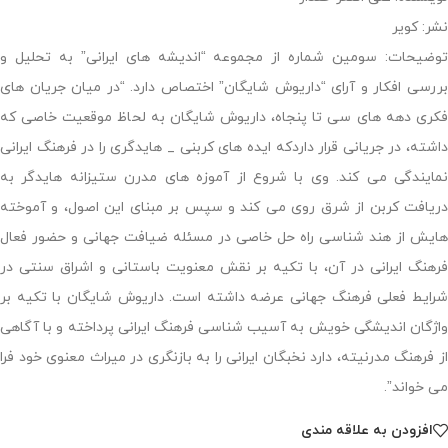
نشر: کویر
توضیحات: سومین شماره از مجموعه “اندیشه های ایرانی” به تحلیل و
بررسی افکار و آرای “داریوش شایگان” اختصاص دارد. “در میان جریان های
فکری دهه های سی تا پنجاه، داریوش شایگان به لحاظ موقعیت خاصی که
داشته، در جریانی قرار داردکه ایده های کربنی _ هایدگری را در فرهنگ ایرانی
نمایندگی می کند. وی با شروع از آموزه های مدرن ستیزانه هایدگر به
دریافت کربن از شرق روی می کند و سپس بر مبنای این اصول، و آموخته
هایش از هند شناسی راه حل خاصی در مسئله ضیافت جهانی و حضور فعال
فرهنگ ایرانی در آن، با تکیه بر نقش معنویت باستانی و اشراق سنتی در
شرایط فعلی فرهنگ جهانی عرضه داشته است. داریوش شایگان با تکیه بر
واژگان اندیشگی خویش به آسیب شناسی فرهنگ ایرانی پرداخته و با آگاهی
از فرهنگ مدرنیته، دارد نخبگان ایرانی را به بازنگری در میراث معنوی خود فرا
می خواند”.
افزودن به علاقه مندی