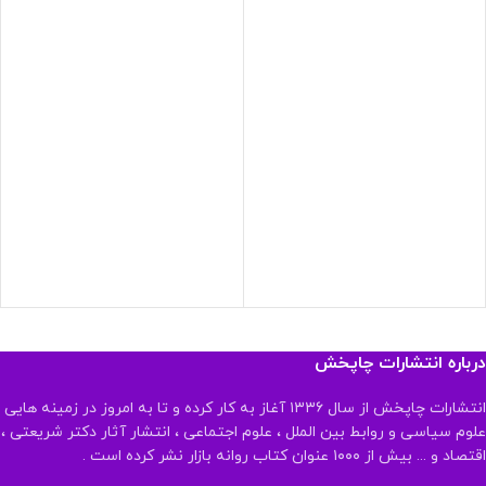
درباره انتشارات چاپخش
انتشارات چاپخش از سال ۱۳۳۶ آغاز به کار کرده و تا به امروز در زمینه هایی
علوم سیاسی و روابط بین الملل ، علوم اجتماعی ، انتشار آثار دکتر شریعتی ،
اقتصاد و ... بیش از ۱۰۰۰ عنوان کتاب روانه بازار نشر کرده است .